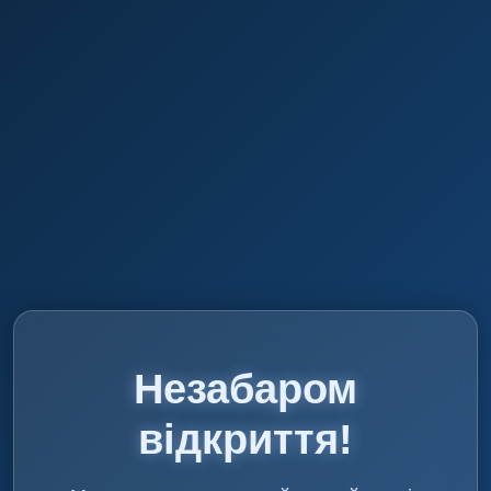
Незабаром
відкриття!